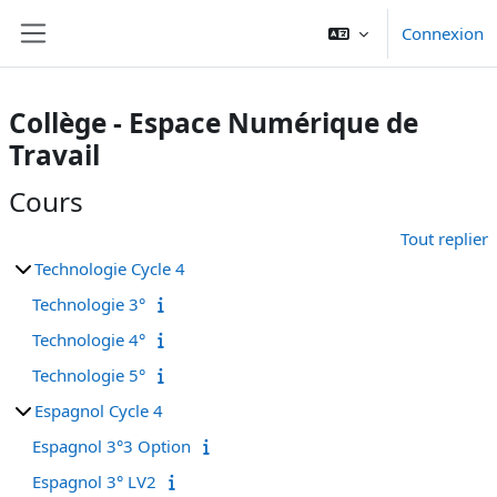
Passer au contenu principal
Connexion
Panneau latéral
Collège - Espace Numérique de
Travail
Cours
Tout replier
Technologie Cycle 4
Technologie 3°
Technologie 4°
Technologie 5°
Espagnol Cycle 4
Espagnol 3°3 Option
Espagnol 3° LV2